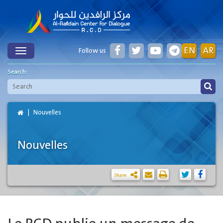
EN
AR
Follow us
Toggle
Search:
Nouvelles
Nouvelles
Share