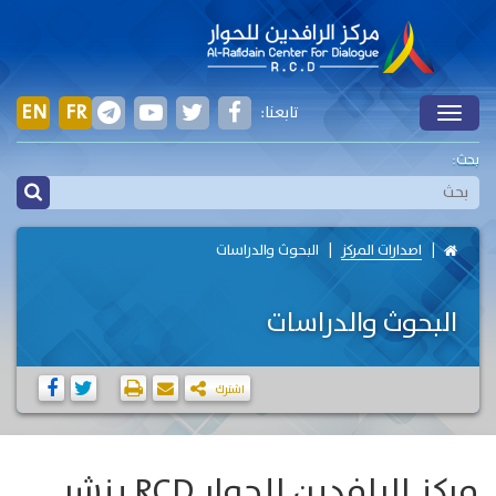
EN
FR
تابعنا:
Toggle
بحث:
اصدارات المركز
البحوث والدراسات
البحوث والدراسات
اشترك
مركز الرافدين للحوار RCD ينشر