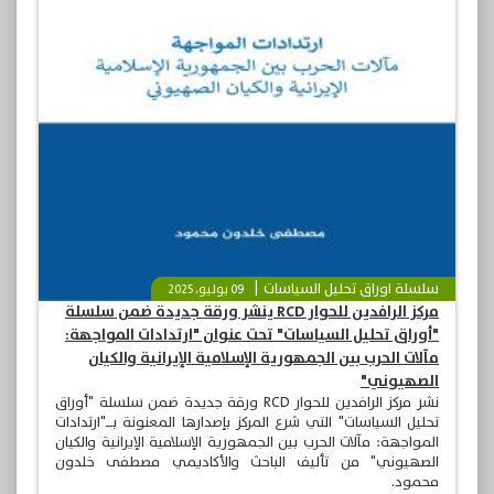
سلسلة اوراق تحليل السياسات
09 يوليو، 2025
مركز الرافدين للحوار RCD ينشر ورقة جديدة ضمن سلسلة
"أوراق تحليل السياسات" تحت عنوان "ارتدادات المواجهة:
مآلات الحرب بين الجمهورية الإسلامية الإيرانية والكيان
الصهيوني"
نشر مركز الرافدين للحوار RCD ورقة جديدة ضمن سلسلة "أوراق
تحليل السياسات" التي شرع المركز بإصدارها المعنونة بــ"ارتدادات
المواجهة: مآلات الحرب بين الجمهورية الإسلامية الإيرانية والكيان
الصهيوني" من تأليف الباحث والأكاديمي مصطفى خلدون
محمود.