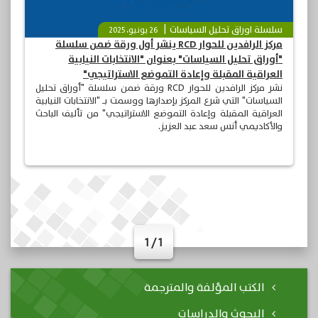
سلسلة اوراق تحليل السياسات
26 يونيو، 2025
مركز الرافدين للحوار RCD ينشر أول ورقة ضمن سلسلة
"أوراق تحليل السياسات" بعنوان "الانتخابات النيابية
العراقية المقبلة وإعادة التموضع الاستراتيجي"
نشر مركز الرافدين للحوار RCD ورقة ضمن سلسلة "أوراق تحليل
السياسات" التي شرع المركز بإصدارها ووسمت بـ "الانتخابات النيابية
العراقية المقبلة وإعادة التموضع الاستراتيجي" من تأليف الباحث
والأكاديمي أنس سعد عبد العزيز.
1 / 1
الكتب المؤلفة والمترجمة
البحوث والدراسات