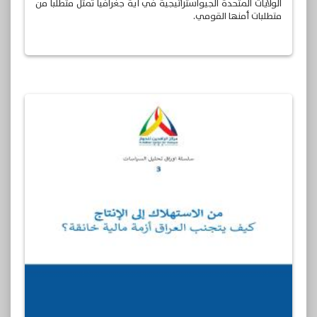
الولايات المتحدة الجيواستراتيجية في أية جغرافيا تمثل متطلبا من
متطلبات أمنها القومي.