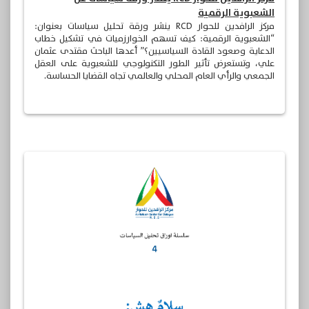
الشعبوية الرقمية
مركز الرافدين للحوار RCD ينشر ورقة تحليل سياسات بعنوان:
“الشعبوية الرقمية: كيف تسهم الخوارزميات في تشكيل خطاب
الدعاية وصعود القادة السياسيين؟” أعدها الباحث مقتدى عثمان
علي، وتستعرض تأثير الطور التكنولوجي للشعبوية على العقل
الجمعي والرأي العام المحلي والعالمي تجاه القضايا الحساسة.