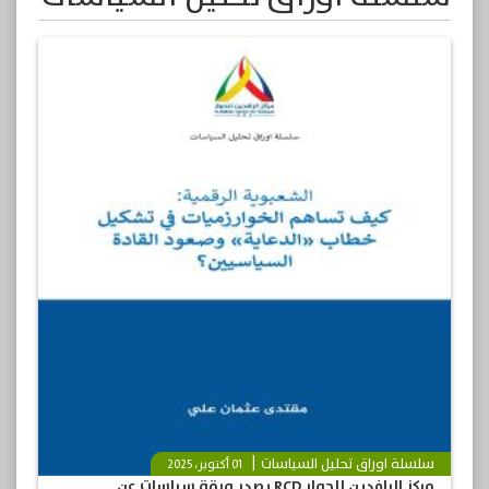
سلسلة اوراق تحليل السياسات
01 أكتوبر، 2025
مركز الرافدين للحوار RCD يصدر ورقة سياسات عن