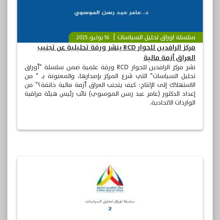
سلسلة اوراق تحليل السياسات
16 يوليو، 2025
مركز الرافدين للحوار RCD ينشر ورقة تحليلية عن تجنيب
العراق أزمة مالية
نشر مركز الرافدين للحوار RCD ورقة علمية ضمن سلسلة "أوراق
تحليل السياسات" التي شرع المركز بإصدارها، والمعنونة بـ " من
الاستهلاك إلى الإنتاج: كيف يتجنب العراق أزمة مالية خانقة؟" من
إعداد الدكتور (عامر عبد رسن الموسوي) نائب رئيس هيئة مراقبة
الواردات الاتحادية.