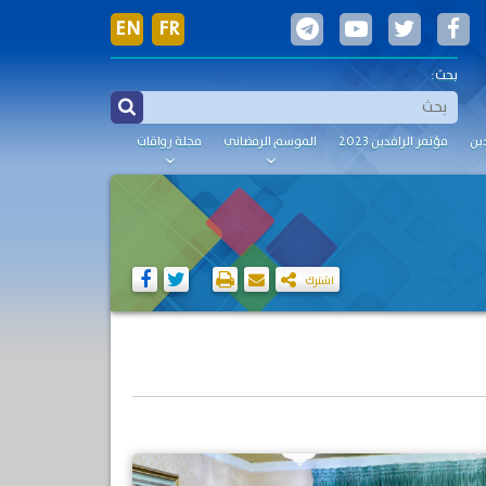
EN
FR
بحث:
ين
مؤتمر الرافدين 2023
الموسم الرمضاني
مجلة رواقات
اشترك