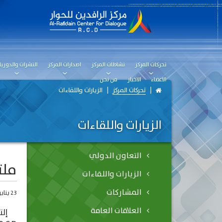
تحركات المركز
نشاطات المركز
اصدارات المركز
النشرات والدوريا
الاعضاء
الاخبار
من نحن
تحركات المركز
الزيارات واللقاءات
الزيارات واللقاءات
التعاون الدولي
ملت
الزيارات واللقاءات
المشاركات
23 يناير، 2019
العلاقات العامة
إلتقى