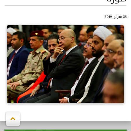
05 فبراير، 2019