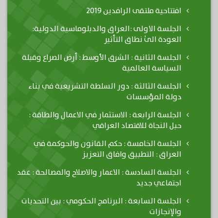
افتتاحية ملتقى الرافدين 2019
الجلسة الاولى :العراق والدبلوماسية الدولية:
العودة الىٰ نطاق التأثير
الجلسة الثانية : الشرق الأوسط : أرض الصراع وقبلة
السياسة العالمية
الجلسة الثالثة : دور السلطة التشريعية في بناء
دولة المؤسسات
الجلسة الرابعة : الاستثمار في الاعمال والطاقة :
حبل النجاة للاقتصاد العراقي
الجلسة الخامسة : حكم القانون والحوكمة في
العراق : التطبيق وافاق التعزيز
الجلسة السادسة : الاعمار والاصلاح والمصالحة : عقد
اجتماعي جديد
الجلسة السابعة : البرنامج الحكومي : بين التحديات
والإنجازات