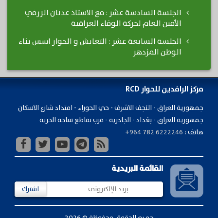
الجلسة السادسة عشر : مع الاستاذ عدنان الزرفي
الأمين العام لحركة الوفاء العراقية
الجلسة السابعة عشر : التعايش و الحوار اسس بناء
الوطن المزدهر
مركز الرافدين للحوار RCD
جمهورية ​العراق - النجف الاشرف - حي الحوراء - امتداد شارع الاسكان
جمهورية العراق - بغداد - الجادرية - قرب تقاطع ساحة الحرية
هاتف :
+964 782 6222246
القائمة البريدية
اشترك
جميع الحقوق محفوظة © 2026