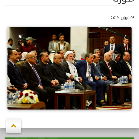
05 فبراير، 2019