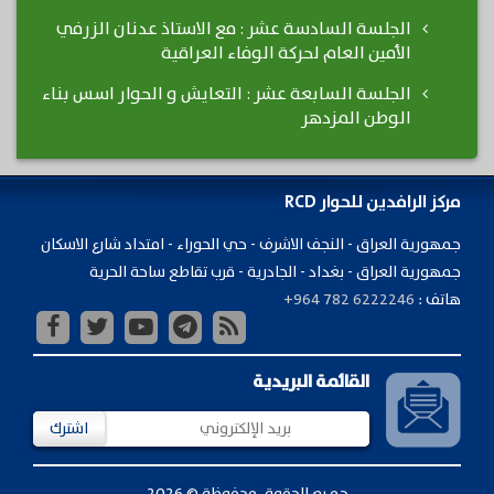
الجلسة السادسة عشر : مع الاستاذ عدنان الزرفي
الأمين العام لحركة الوفاء العراقية
الجلسة السابعة عشر : التعايش و الحوار اسس بناء
الوطن المزدهر
مركز الرافدين للحوار RCD
جمهورية ​العراق - النجف الاشرف - حي الحوراء - امتداد شارع الاسكان
جمهورية العراق - بغداد - الجادرية - قرب تقاطع ساحة الحرية
هاتف :
+964 782 6222246
القائمة البريدية
اشترك
جميع الحقوق محفوظة © 2026