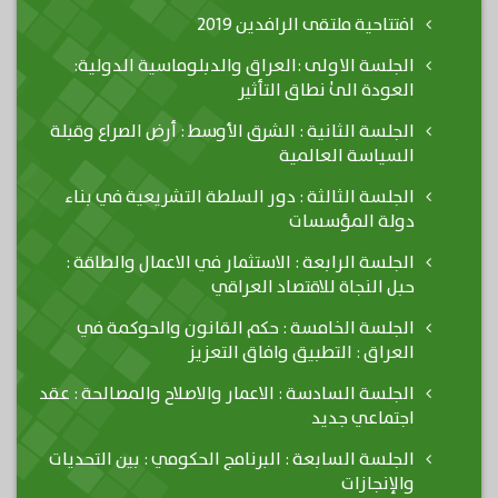
افتتاحية ملتقى الرافدين 2019
الجلسة الاولى :العراق والدبلوماسية الدولية:
العودة الىٰ نطاق التأثير
الجلسة الثانية : الشرق الأوسط : أرض الصراع وقبلة
السياسة العالمية
الجلسة الثالثة : دور السلطة التشريعية في بناء
دولة المؤسسات
الجلسة الرابعة : الاستثمار في الاعمال والطاقة :
حبل النجاة للاقتصاد العراقي
الجلسة الخامسة : حكم القانون والحوكمة في
العراق : التطبيق وافاق التعزيز
الجلسة السادسة : الاعمار والاصلاح والمصالحة : عقد
اجتماعي جديد
الجلسة السابعة : البرنامج الحكومي : بين التحديات
والإنجازات