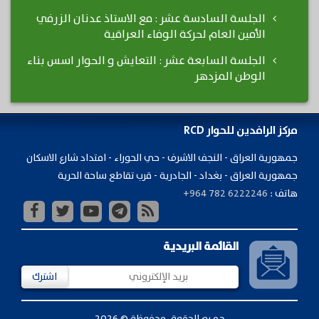
الجلسة السادسة عشر : مع الاستاذ عدنان الزرفي
الأمين العام لحركة الوفاء العراقية
الجلسة السابعة عشر : التعايش و الحوار اسس بناء
الوطن المزدهر
مركز الرافدين للحوار RCD
جمهورية ​العراق - النجف الاشرف - حي الحوراء - امتداد شارع الاسكان
جمهورية العراق - بغداد - الجادرية - قرب تقاطع ساحة الحرية
هاتف :
+964 782 6222246
القائمة البريدية
اشترك
جميع الحقوق محفوظة © 2026