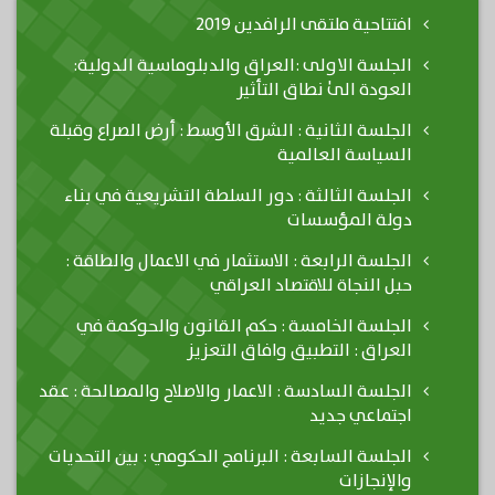
افتتاحية ملتقى الرافدين 2019
الجلسة الاولى :العراق والدبلوماسية الدولية:
العودة الىٰ نطاق التأثير
الجلسة الثانية : الشرق الأوسط : أرض الصراع وقبلة
السياسة العالمية
الجلسة الثالثة : دور السلطة التشريعية في بناء
دولة المؤسسات
الجلسة الرابعة : الاستثمار في الاعمال والطاقة :
حبل النجاة للاقتصاد العراقي
الجلسة الخامسة : حكم القانون والحوكمة في
العراق : التطبيق وافاق التعزيز
الجلسة السادسة : الاعمار والاصلاح والمصالحة : عقد
اجتماعي جديد
الجلسة السابعة : البرنامج الحكومي : بين التحديات
والإنجازات