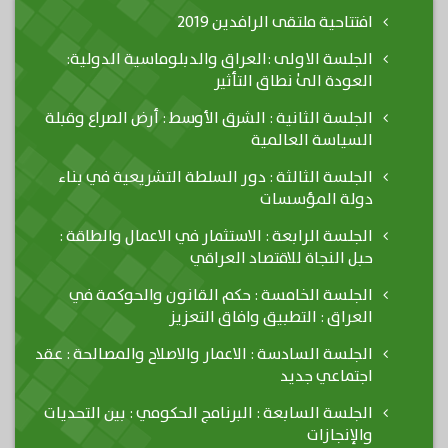
افتتاحية ملتقى الرافدين 2019
الجلسة الاولى :العراق والدبلوماسية الدولية:
العودة الىٰ نطاق التأثير
الجلسة الثانية : الشرق الأوسط : أرض الصراع وقبلة
السياسة العالمية
الجلسة الثالثة : دور السلطة التشريعية في بناء
دولة المؤسسات
الجلسة الرابعة : الاستثمار في الاعمال والطاقة :
حبل النجاة للاقتصاد العراقي
الجلسة الخامسة : حكم القانون والحوكمة في
العراق : التطبيق وافاق التعزيز
الجلسة السادسة : الاعمار والاصلاح والمصالحة : عقد
اجتماعي جديد
الجلسة السابعة : البرنامج الحكومي : بين التحديات
والإنجازات