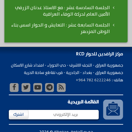
الجلسة السادسة عشر : مع الاستاذ عدنان الزرفي
الأمين العام لحركة الوفاء العراقية
الجلسة السابعة عشر : التعايش و الحوار اسس بناء
الوطن المزدهر
مركز الرافدين للحوار RCD
جمهورية ​العراق - النجف الاشرف - حي الحوراء - امتداد شارع الاسكان
جمهورية العراق - بغداد - الجادرية - قرب تقاطع ساحة الحرية
هاتف :
+964 782 6222246
القائمة البريدية
اشترك
جميع الحقوق محفوظة © 2026