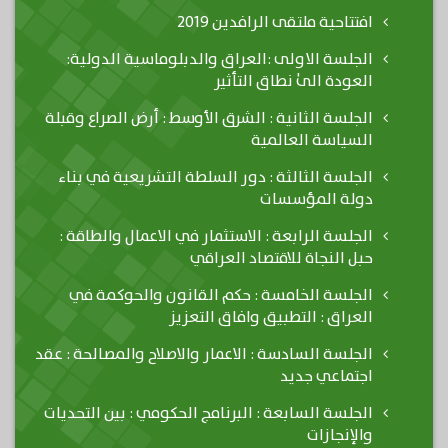
افتتاحية ملتقى الرافدين 2019
الجلسة الاولى :العراق والدبلوماسية الدولية:
العودة الىٰ نطاق التأثير
الجلسة الثانية : الشرق الأوسط : أرض الصراع وقبلة
السياسة العالمية
الجلسة الثالثة : دور السلطة التشريعية في بناء
دولة المؤسسات
الجلسة الرابعة : الاستثمار في الاعمال والطاقة :
حبل النجاة للاقتصاد العراقي
الجلسة الخامسة : حكم القانون والحوكمة في
العراق : التطبيق وافاق التعزيز
الجلسة السادسة : الاعمار والاصلاح والمصالحة : عقد
اجتماعي جديد
الجلسة السابعة : البرنامج الحكومي : بين التحديات
والإنجازات