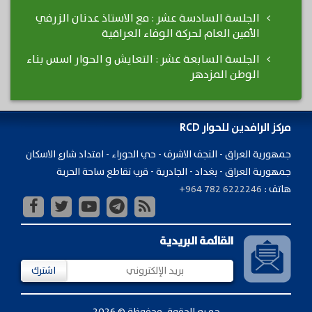
الجلسة السادسة عشر : مع الاستاذ عدنان الزرفي
الأمين العام لحركة الوفاء العراقية
الجلسة السابعة عشر : التعايش و الحوار اسس بناء
الوطن المزدهر
مركز الرافدين للحوار RCD
جمهورية ​العراق - النجف الاشرف - حي الحوراء - امتداد شارع الاسكان
جمهورية العراق - بغداد - الجادرية - قرب تقاطع ساحة الحرية
هاتف :
+964 782 6222246
القائمة البريدية
اشترك
جميع الحقوق محفوظة © 2026