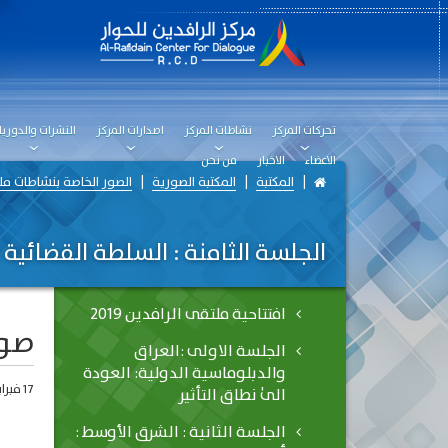
تحركات المركز
نشاطات المركز
اصدارات المركز
النشرات والدوريا
الاعضاء
الاخبار
من نحن
المكتبة
المكتبة الصورية
الصور الخاصة بنشاطات مل
الجلسة الثامنة : السلطة القضائية :
افتتاحية ملتقى الرافدين 2019
صو
الجلسة الاولى :العراق
والدبلوماسية الدولية: العودة
17 فبراير، 2019
الىٰ نطاق التأثير
الجلسة الثانية : الشرق الأوسط :