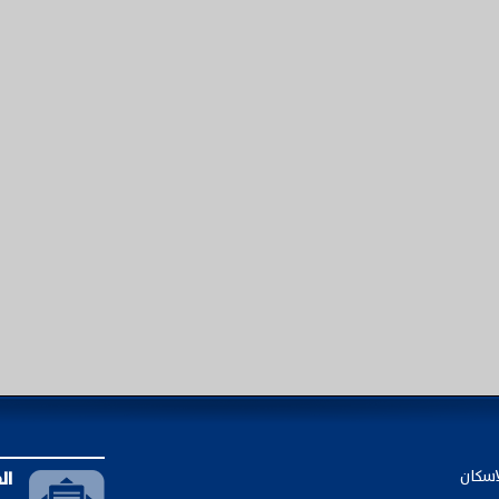
اسكان
ال