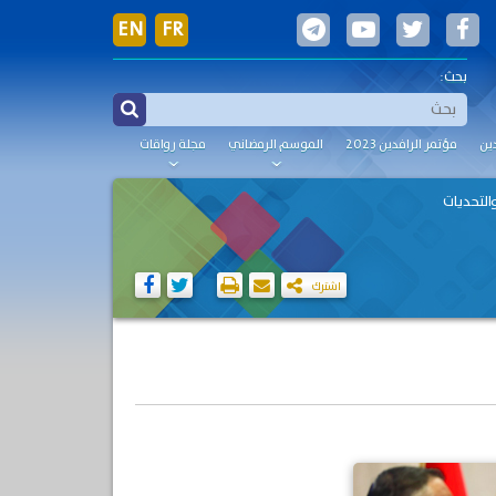
EN
FR
بحث:
ين
مؤتمر الرافدين 2023
الموسم الرمضاني
مجلة رواقات
والتحديات
اشترك