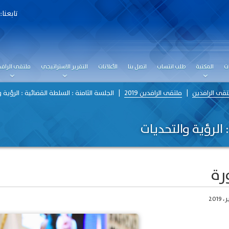
تابعنا:
ت
المكتبة
طلب انتساب
اتصل بنا
الأعلانات
التقرير الاستراتيجي
ملتقى الرافد
تقى الرافدين
ملتقى الرافدين 2019
الجلسة الثامنة : السلطة القضائية : الرؤية 
 الرؤية والتحديات
رة