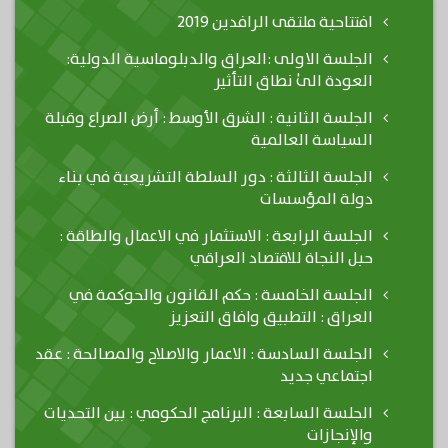
افتتاحية ملتقى الرافدين 2019
الجلسة الاولى :العراق والدبلوماسية الدولية:
العودة الىٰ نطاق التأثير
الجلسة الثانية : الشرق الأوسط : أرض الصراع وقبلة
السياسة العالمية
الجلسة الثالثة : دور السلطة التشريعية في بناء
دولة المؤسسات
الجلسة الرابعة : الاستثمار في الاعمال والطاقة :
حبل النجاة للاقتصاد العراقي
الجلسة الخامسة : حكم القانون والحوكمة في
العراق : التطبيق وافاق التعزيز
الجلسة السادسة : الاعمار والاصلاح والمصالحة : عقد
اجتماعي جديد
الجلسة السابعة : البرنامج الحكومي : بين التحديات
والإنجازات