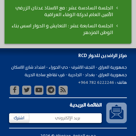
الجلسة السادسة عشر : مع الاستاذ عدنان الزرفي
الأمين العام لحركة الوفاء العراقية
الجلسة السابعة عشر : التعايش و الحوار اسس بناء
الوطن المزدهر
مركز الرافدين للحوار RCD
جمهورية ​العراق - النجف الاشرف - حي الحوراء - امتداد شارع الاسكان
جمهورية العراق - بغداد - الجادرية - قرب تقاطع ساحة الحرية
هاتف :
+964 782 6222246
القائمة البريدية
اشترك
جميع الحقوق محفوظة © 2026