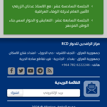
الجلسة السادسة عشر : مع الاستاذ عدنان الزرفي
الأمين العام لحركة الوفاء العراقية
الجلسة السابعة عشر : التعايش و الحوار اسس بناء
الوطن المزدهر
مركز الرافدين للحوار RCD
جمهورية ​العراق - النجف الاشرف - حي الحوراء - امتداد شارع الاسكان
جمهورية العراق - بغداد - الجادرية - قرب تقاطع ساحة الحرية
هاتف :
+964 782 6222246
القائمة البريدية
اشترك
جميع الحقوق محفوظة © 2026