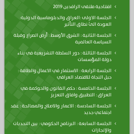
افتتاحية ملتقى الرافدين 2019
الجلسة الاولى :العراق والدبلوماسية الدولية:
العودة الىٰ نطاق التأثير
الجلسة الثانية : الشرق الأوسط : أرض الصراع وقبلة
السياسة العالمية
الجلسة الثالثة : دور السلطة التشريعية في بناء
دولة المؤسسات
الجلسة الرابعة : الاستثمار في الاعمال والطاقة :
حبل النجاة للاقتصاد العراقي
الجلسة الخامسة : حكم القانون والحوكمة في
العراق : التطبيق وافاق التعزيز
الجلسة السادسة : الاعمار والاصلاح والمصالحة : عقد
اجتماعي جديد
الجلسة السابعة : البرنامج الحكومي : بين التحديات
والإنجازات