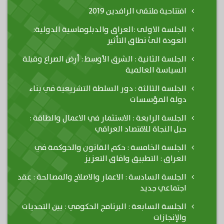
افتتاحية ملتقى الرافدين 2019
الجلسة الاولى :العراق والدبلوماسية الدولية:
العودة الىٰ نطاق التأثير
الجلسة الثانية : الشرق الأوسط : أرض الصراع وقبلة
السياسة العالمية
الجلسة الثالثة : دور السلطة التشريعية في بناء
دولة المؤسسات
الجلسة الرابعة : الاستثمار في الاعمال والطاقة :
حبل النجاة للاقتصاد العراقي
الجلسة الخامسة : حكم القانون والحوكمة في
العراق : التطبيق وافاق التعزيز
الجلسة السادسة : الاعمار والاصلاح والمصالحة : عقد
اجتماعي جديد
الجلسة السابعة : البرنامج الحكومي : بين التحديات
والإنجازات