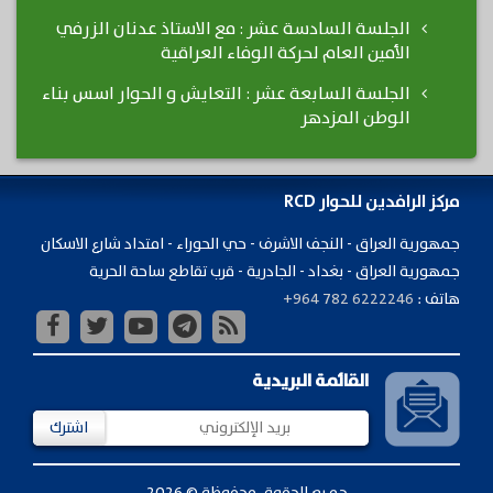
الجلسة السادسة عشر : مع الاستاذ عدنان الزرفي
الأمين العام لحركة الوفاء العراقية
الجلسة السابعة عشر : التعايش و الحوار اسس بناء
الوطن المزدهر
مركز الرافدين للحوار RCD
جمهورية ​العراق - النجف الاشرف - حي الحوراء - امتداد شارع الاسكان
جمهورية العراق - بغداد - الجادرية - قرب تقاطع ساحة الحرية
هاتف :
+964 782 6222246
القائمة البريدية
اشترك
جميع الحقوق محفوظة © 2026