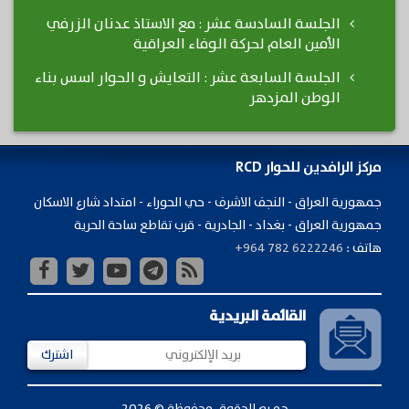
الجلسة السادسة عشر : مع الاستاذ عدنان الزرفي
الأمين العام لحركة الوفاء العراقية
الجلسة السابعة عشر : التعايش و الحوار اسس بناء
الوطن المزدهر
مركز الرافدين للحوار RCD
جمهورية ​العراق - النجف الاشرف - حي الحوراء - امتداد شارع الاسكان
جمهورية العراق - بغداد - الجادرية - قرب تقاطع ساحة الحرية
هاتف :
+964 782 6222246
القائمة البريدية
اشترك
جميع الحقوق محفوظة © 2026