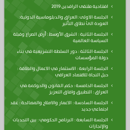
افتتاحية ملتقى الرافدين 2019
الجلسة الاولى :العراق والدبلوماسية الدولية:
العودة الىٰ نطاق التأثير
الجلسة الثانية : الشرق الأوسط : أرض الصراع وقبلة
السياسة العالمية
الجلسة الثالثة : دور السلطة التشريعية في بناء
دولة المؤسسات
الجلسة الرابعة : الاستثمار في الاعمال والطاقة :
حبل النجاة للاقتصاد العراقي
الجلسة الخامسة : حكم القانون والحوكمة في
العراق : التطبيق وافاق التعزيز
الجلسة السادسة : الاعمار والاصلاح والمصالحة : عقد
اجتماعي جديد
الجلسة السابعة : البرنامج الحكومي : بين التحديات
والإنجازات