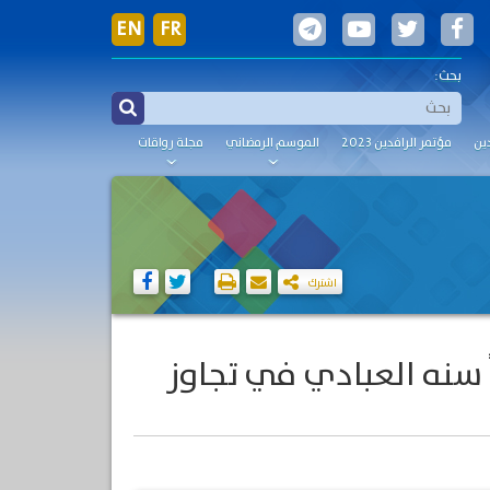
EN
FR
بحث:
ين
مؤتمر الرافدين 2023
الموسم الرمضاني
مجلة رواقات
اشترك
ً سنه العبادي في تجاوز