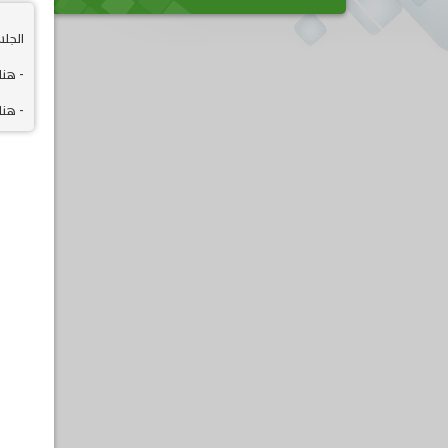
الجلس
- هنا
- هنا