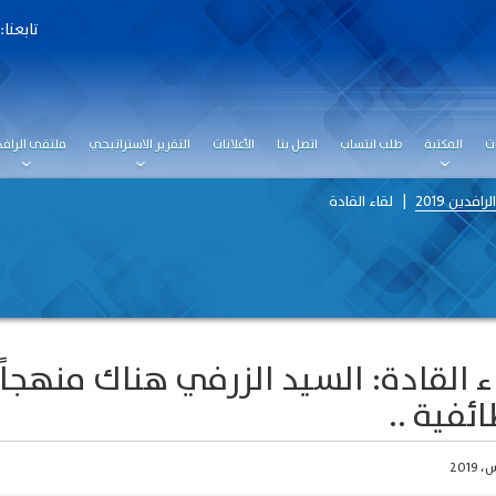
تابعنا:
ت
المكتبة
طلب انتساب
اتصل بنا
الأعلانات
التقرير الاستراتيجي
ملتقى الرافد
افدين 2019
لقاء القادة
ء القادة: السيد الزرفي هناك منهجا
ائفية ..