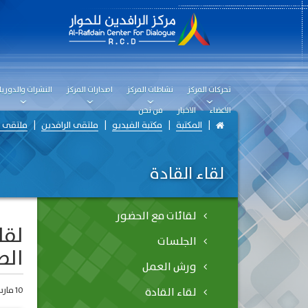
تحركات المركز
نشاطات المركز
اصدارات المركز
النشرات والدوريا
الاعضاء
الاخبار
من نحن
المكتبة
مكتبة الفيديو
ملتقى الرافدين
ملتقى الر
لقاء القادة
لقائات مع الحضور
لقا
الجلسات
الط
ورش العمل
لقاء القادة
10 مارس، 2019