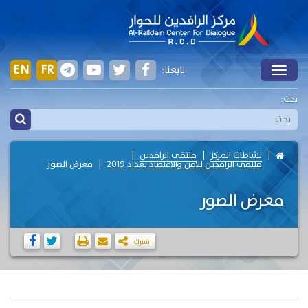
EN
FR
تابعنا:
Toggle
بحث:
نشاطات المركز
ملتقى الرافدين
ملتقى الرافدين للامن والاقتصاد بغداد 2019
معرض الصور
معرض الصور
اشترك