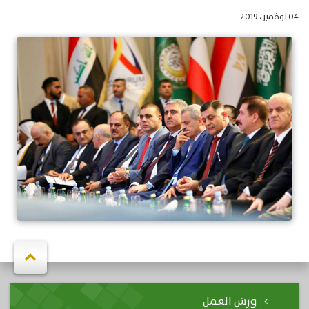
04 نوفمبر، 2019
ورش العمل