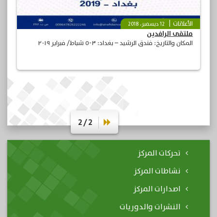
الأعلانات
12 ديسمبر، 2018
ملتقى الرافدين
المكان والتاريخ: فندق الرشيد – بغداد: ٣-٥ شباط/ فبراير ٢٠١٩
2 / 2
تحركات المركز
نشاطات المركز
اصدارات المركز
النشرات والدوريات