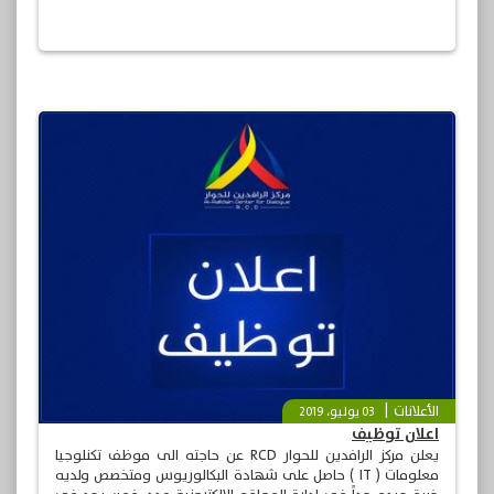
الأعلانات
03 يوليو، 2019
اعلان توظيف
يعلن مركز الرافدين للحوار RCD عن حاجته الى موظف تكنلوجيا
معلومات ( IT ) حاصل على شهادة البكالوريوس ومتخصص ولديه