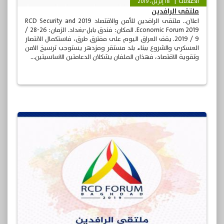
الأعلانات
18 إبريل، 2019
ملتقى الرافدين
اعلان.. ملتقى الرافدين للأمن والاقتصاد 2019 RCD Security and
Economic Forum 2019. المكان: فندق بابل-بغداد. الزمان: 26-28 /
9 / 2019. يقف العراق اليوم على مفترق طرق، فاستكمال الانتصار
العسكري والشروع ببناء بلد مستقر ومزدهر يستوجب ترسيخ الامن
وتقوية الاقتصاد، فهذان الملفان يشكلان الدعامتين الاساسيتين...