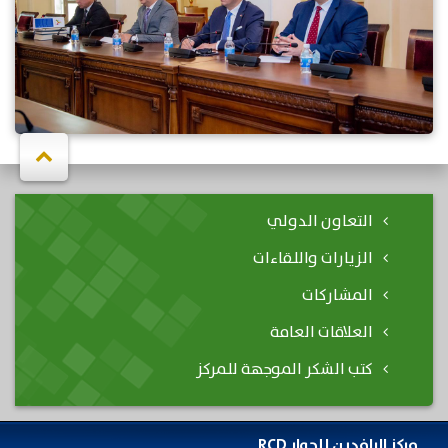
التعاون الدولي
الزيارات واللقاءات
المشاركات
العلاقات العامة
كتب الشكر الموجهة للمركز
مركز الرافدين للحوار RCD