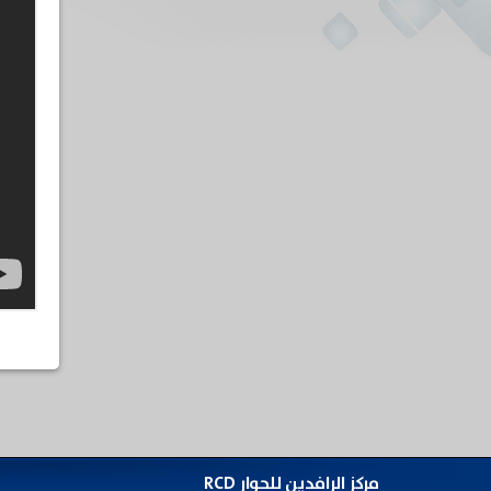
مركز الرافدين للحوار RCD