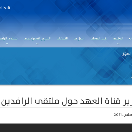
تابعنا:
ت
المكتبة
طلب انتساب
اتصل بنا
الأعلانات
التقرير الاستراتيجي
ملتقى الرافد
المركز
ير قناة العهد حول ملتقى الرافدين 2021