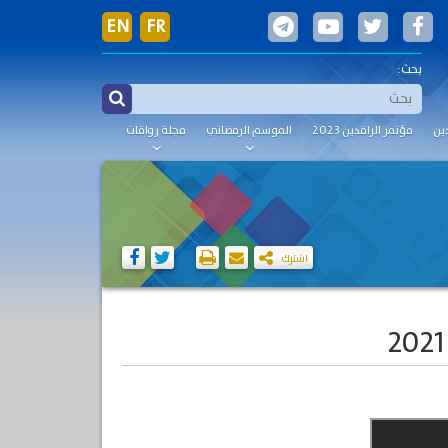
EN
FR
بحث:
ين
مؤتمر الرافدين 2023
الموسم الرمضاني
مجلة رواقات
اشترك