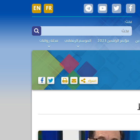
EN
FR
بحث:
ين
مؤتمر الرافدين 2023
الموسم الرمضاني
مجلة رواقات
اشترك