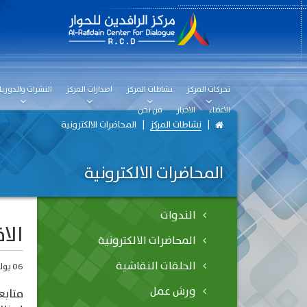
تحركات المركز
نشاطات المركز
اصدارات المركز
النشرات والدوريا
الاعضاء
الاخبار
من نحن
نشاطات المركز
المحاضرات الالكترونية
المحاضرات الالكترونية
الندوات
الا
المحاضرات الالكترونية
الحلقات النقاشية
06 يوليو، 2016
ورش عمل
متابع