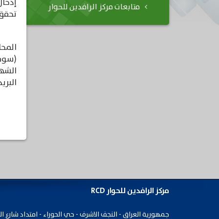
إدخال
متابعات مركز الرافدين للحوار
تحقق 
المحا
(سوم
الشها
البريد الالك
مركز الرافدين للحوار RCD
جمهورية ​العراق - النجف الاشرف - حي الحوراء - امتداد شارع ال