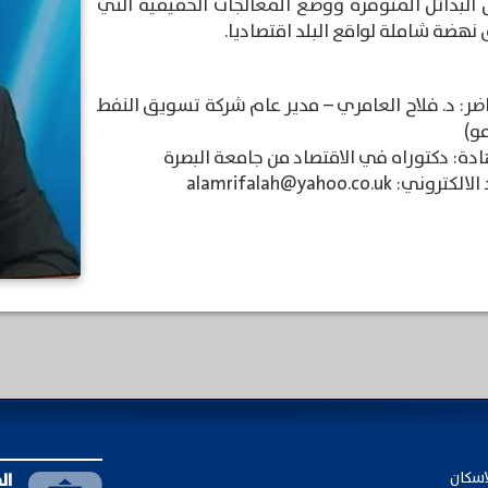
 البدائل المتوفرة ووضع المعالجات الحقيقية التي
نهضة شاملة لواقع البلد اقتصاديا.
ضر: د. فلاح العامري – مدير عام شركة تسويق النفط
و)
دة: دكتوراه في الاقتصاد من جامعة البصرة
تروني: alamrifalah@yahoo.co.uk
اسكان
ال