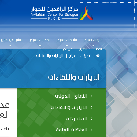
تحركات المركز
نشاطات المركز
اصدارات المركز
النشرات والدوريا
الاعضاء
الاخبار
من نحن
تحركات المركز
الزيارات واللقاءات
الزيارات واللقاءات
التعاون الدولي
الزيارات واللقاءات
الع
المشاركات
العلاقات العامة
15 أغسطس، 2020