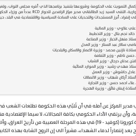
كمال التصويت على الحكومة وشروعها بتنفيذ برنامجها الذي أقره مجلس النواب، ولغر
والحوارية، التقى السيد زيد الطالقاني
لى إنفراد، أبرز المستجدات والتحديات على الساحة السياسية والاقتصادية في البلد، حيث 
 مدير المركز عن أمله في أن تُلبّي هذه الحكومة تطلعات الشعب في 
ة، وأن يرتقي الأداء الحكومي بكافة المجالات، لا سيما الإقتصادية 
جائحة كورونا (كوفيد - 19) في هذه المرحلة العصيبة من تأر
اح يعد إنتصاراً لدماء الشهداء، مشيراً الى إن الروح الشابة بهذه ال