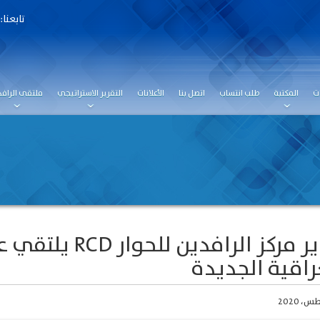
تابعنا:
ت
المكتبة
طلب انتساب
اتصل بنا
الأعلانات
التقرير الاستراتيجي
ملتقى الرافد
مدير مركز الرافد
راقية الجديدة