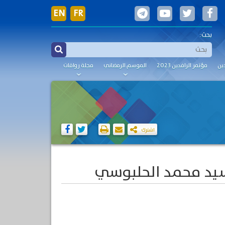
EN
FR
بحث:
ين
مؤتمر الرافدين 2023
الموسم الرمضاني
مجلة رواقات
اشترك
سيد محمد الحلبوسي