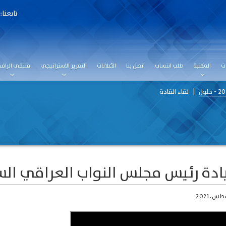
تابعنا:
ت
المكتبة
طلب انتساب
اتصل بنا
الأعلانات
التقرير الاستراتيجي
ملتقى الرافد
لقاء القادة
دة رئيس مجلس النواب العراقي ال