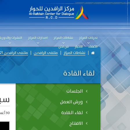
تحركات المركز
نشاطات المركز
اصدارات المركز
النشرات والدوريا
الاعضاء
الاخبار
من نحن
نشاطات المركز
ملتقى الرافدين
ملتقى الرافدين 2021 - حلول
لقاء القادة
الجلسات
سيا
ورش العمل
لقاء القادة
30 أغسطس، 2021
الافتتاح