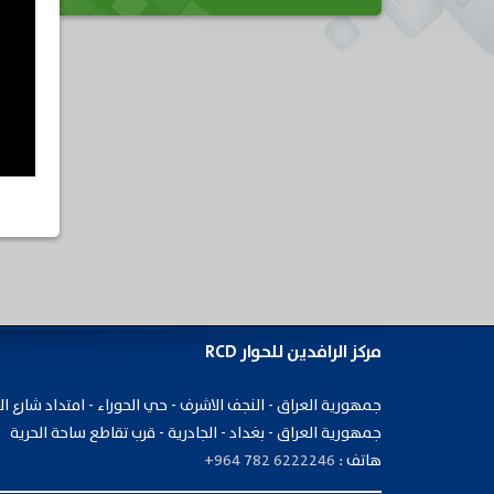
مركز الرافدين للحوار RCD
جمهورية ​العراق - النجف الاشرف - حي الحوراء - امتداد شارع ال
جمهورية العراق - بغداد - الجادرية - قرب تقاطع ساحة الحرية
هاتف :
+964 782 6222246