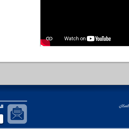
اسكان
ال