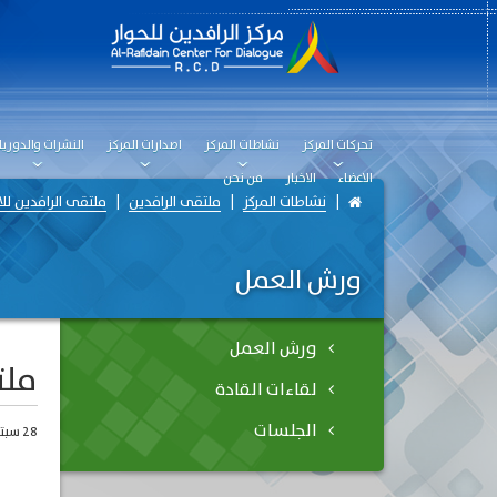
تحركات المركز
نشاطات المركز
اصدارات المركز
النشرات والدوريا
الاعضاء
الاخبار
من نحن
نشاطات المركز
ملتقى الرافدين
ملتقى الرافدين للامن
ورش العمل
ورش العمل
ملت
لقاءات القادة
الجلسات
28 سبتمبر، 2019