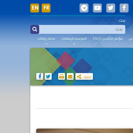
EN
FR
بحث:
ين
مؤتمر الرافدين 2023
الموسم الرمضاني
مجلة رواقات
اشترك