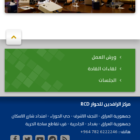
ورش العمل
لقاءات القادة
الجلسات
مركز الرافدين للحوار RCD
جمهورية ​العراق - النجف الاشرف - حي الحوراء - امتداد شارع الاسكان
جمهورية العراق - بغداد - الجادرية - قرب تقاطع ساحة الحرية
هاتف :
+964 782 6222246