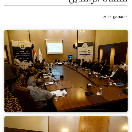
28 سبتمبر، 2019