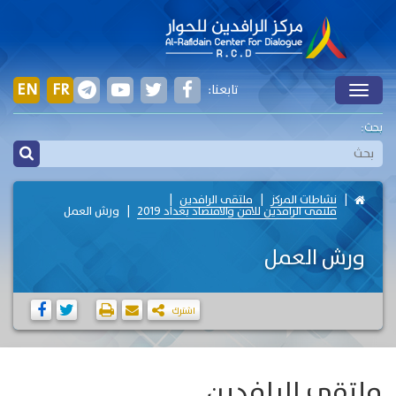
EN
FR
تابعنا:
Toggle
بحث:
نشاطات المركز
ملتقى الرافدين
ملتقى الرافدين للامن والاقتصاد بغداد 2019
ورش العمل
ورش العمل
اشترك
ملتقى الرافدين