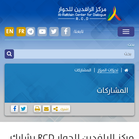
EN
FR
تابعنا:
Toggle
بحث:
تحركات المركز
المشاركات
المشاركات
اشترك
مركز الرافدين للحوار RCD يشارك