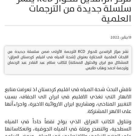
سلسلة جديدة من الترجمات
العلمية
13 يناير، 2022
نشر مركز الرافدين للحوار RCD الترجمة الأولى ضمن سلسلة جديدة من
الابحاث العلمية المختارة بعنوان (شحة المياه في اقيلم كردستان العراق-
المشاكل مع ايران والحلول الممكنة) للكاتب سلام عبد القادر عبد الرحمان
وترجمة احمد وهاب طايس.
ناقش البحث شحة المياه في اقليم كردستان اذ تعرضت منابع
الانهار التي تغذي الاقليم في ايران الى الجفاف، بسبب
التغيير المناخي، ومشاريع ايران الاروائية الاخيرة، واجراءآتها
على الانهر المشتركة.
وتناول الكاتب العراق الذي يواج نقصاً حاداً في المياه
السطحية، والتصحر وقلة في المياه الجوفية، وانعكاساتها