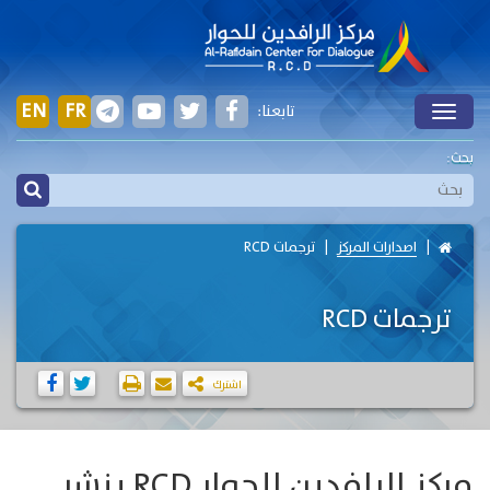
EN
FR
تابعنا:
Toggle
بحث:
اصدارات المركز
ترجمات RCD
ترجمات RCD
اشترك
مركز الرافدين للحوار RCD ينشر