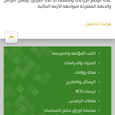
على الوضع الزراعي والاقتصادي في العراق، وبعض البرامج
والخطط المقترحة لمواجهة الازمة المائية.
قراءة / تحميل
الكتب المؤلفة والمترجمة
البحوث والدراسات
مجلة رواقات
الرسائل والاطاريح
ترجمات RCD
مقالات الرافدين
سلسلة اوراق تحليل السياسات