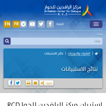
EN
FR
تابعنا:
Toggle
بحث:
النشرات والدوريات
نتائج الاستبيانات
نتائج الاستبيانات
اشترك
استبيان مركز الرافدين للحوا RCD