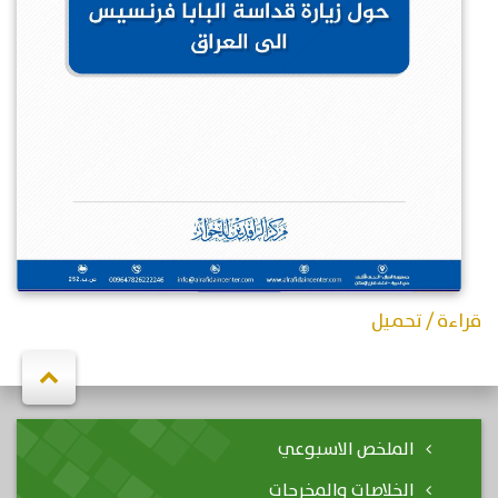
قراءة / تحميل
الملخص الاسبوعي
الخلاصات والمخرجات