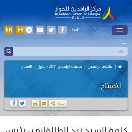
EN
FR
تابعنا:
Toggle
بحث:
ملتقى الرافدين
ملتقى الرافدين 2021 - حلول
الافتتاح
الافتتاح
اشترك
كلمة السيد زيد الطالقاني - رئيس