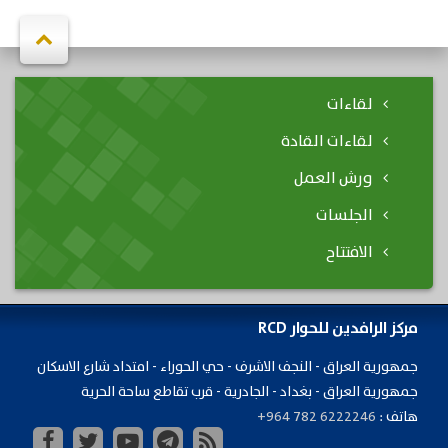
لقاءات
لقاءات القادة
ورش العمل
الجلسات
الافتتاح
مركز الرافدين للحوار RCD
جمهورية ​العراق - النجف الاشرف - حي الحوراء - امتداد شارع الاسكان
جمهورية العراق - بغداد - الجادرية - قرب تقاطع ساحة الحرية
هاتف :
+964 782 6222246