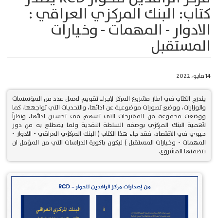
كتاب: البنك المركزي العراقي :
الادوار - المهمات - وخيارات
المستقبل
14 مايو، 2022
يندرج الكتاب في اطار مشروع المركز لإجراء تقويم لعمل عدد من المؤسسات
والوزارات، ووضع تصورات موضوعية عن ادائها، والتحديات التي تواجهها، كما
ووضعت مجموعة من المقترحات التي تسهم في تحسين ادائها، ونظراً
لأهمية البنك المركزي بوصفه السلطة النقدية ولما يضطلع به من دور
حيوي في الاقتصاد، فقد جاء هذا الكتاب ( البنك المركزي العراقي - الادوار -
المهمات - وخيارات المستقبل ) ليكون باكورة الدراسات التي من المؤمل ان
يتضمنها المشروع.