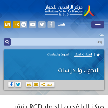
EN
FR
تابعنا:
Toggle
بحث:
اصدارات المركز
البحوث والدراسات
البحوث والدراسات
اشترك
مركز الرافدين للحوار RCD ينشر