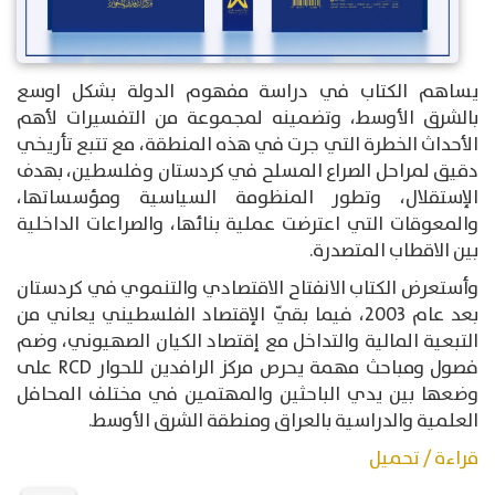
يساهم الكتاب في دراسة مفهوم الدولة بشكل اوسع
بالشرق الأوسط، وتضمينه لمجموعة من التفسيرات لأهم
الأحداث الخطرة التي جرت في هذه المنطقة، مع تتبع تأريخي
دقيق لمراحل الصراع المسلح في كردستان وفلسطين، بهدف
الإستقلال، وتطور المنظومة السياسية ومؤسساتها،
والمعوقات التي اعترضت عملية بنائها، والصراعات الداخلية
بين الاقطاب المتصدرة.
وأستعرض الكتاب الانفتاح الاقتصادي والتنموي في كردستان
بعد عام 2003، فيما بقيّ الإقتصاد الفلسطيني يعاني من
التبعية المالية والتداخل مع إقتصاد الكيان الصهيوني، وضم
فصول ومباحث مهمة يحرص مركز الرافدين للحوار RCD على
وضعها بين يدي الباحثين والمهتمين في مختلف المحافل
العلمية والدراسية بالعراق ومنطقة الشرق الأوسط.
قراءة / تحميل