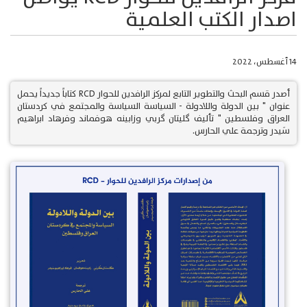
اصدار الكتب العلمية
14 أغسطس، 2022
أصدر قسم البحث والتطوير التابع لمركز الرافدين للحوار RCD كتاباً جديداً يحمل
عنوان " بين الدولة واللادولة - السياسة السياسة والمجتمع في كردستان
العراق وفلسطين " تأليف گليتان گربي وزابينه هوفماند وفرهاد ابراهيم
سَيدر وترجمة علي الحارس.