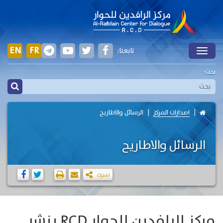
EN
FR
تابعنا:
Toggle
بحث:
اصدارات المركز
الرسائل والاطاريح
الرسائل والاطاريح
اشترك
مركز الرافدين للحوار RCD ينشر