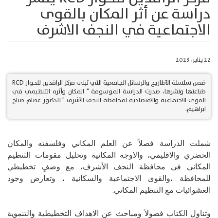
دراسة عن أثر المكان بالقوى
الاجتماعية في النجف الاشرف
22 يناير، 2023
ضمن سلسلة الأطاريح والرسائل الجامعية التي تبنى مركز الرافدين للحوار RCD
طباعتها ونشرها، صدرت الدراسة الموسومة " المكان وأثره التنظيمي في
القوى الاجتماعية والاقتصادية لمحافظة النجف الأشرف " للدكتور عصام صباح
ابراهيم.
شملت الدراسة فصلاً عن العلم المكاني وفلسفته والمكان 
الحضري والاقليمي، والاوجه المكانية وتحليل مقومات التنظيم 
المكاني في محافظة النجف الأشرف، مع وصفٍ تخطيطي 
للمحافظة ،والقوى الاجتماعية والسكانية ، وتعارض وجود 
العشوائيات مع التنظيم المكاني.
وتناول الكتاب فصولاً ومباحث عن الاهداف التخطيطية والتنموية 