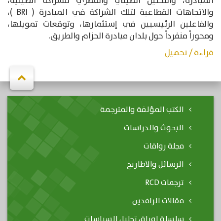
المبادرة، والتحليل الصيني والقطري للشراكة الصينية،
والاتجاهات القطاعية لتلك الشراكة في المبادرة ( BRI )،
والفاعلين الرئيسيين في إستثمارها، وتوقعات تمويلها،
ومحوراً منفرداً حول بلدان مبادرة الحزام والطريق.
قراءة / تحميل
الكتب المؤلفة والمترجمة
البحوث والدراسات
مجلة رواقات
الرسائل والاطاريح
ترجمات RCD
مقالات الرافدين
سلسلة اوراق تحليل السياسات