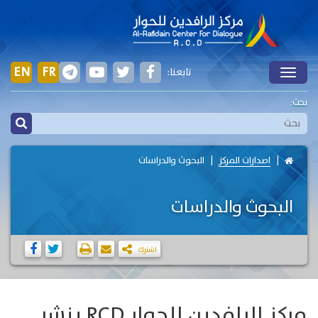
EN
FR
تابعنا:
Toggle
بحث:
اصدارات المركز
البحوث والدراسات
البحوث والدراسات
اشترك
مركز الرافدين للحوار RCD ينشر