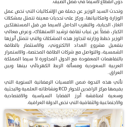
دون انقطاع لاسيما في فصل الصيف.
وتحدث السيد الوزير عن جملة من الإشكاليات التي تخص عمل
الوزارة وامكانياتها، وركز على تحديات معينة تتمثل بمشكلات
الغاز، الجباية، والتهرب الحاصل لاسيما من قبل المستهلكين
الكبار، فضلاً عن غياب ثقافة ترشيد الاستهلاك، وعرض معالي
الوزير خطط وزارته لتجاوز هذه المشكلات والتي تتمثل أبرزها
بتفعيل مشروع العداد الالكتروني، والاستثمار بالطاقة
الشمسية، والتواصل مع شركات الطاقة المختصة، والاستمرار
بالتفاهمات المعقودة مع الدول المجاورة لا سيما المملكة
العربية السعودية ومسألة الربط الكهربائي بينها وبين
العراق .
تأتي هذه الندوة ضمن الامسيات الرمضانية السنوية التي
يقيمها مركز الرافدين للحوار RCD ونشاطاته العلمية والبحثية
وسعية لمناقشة أبرز القضايا السياسية والاقتصادية
والاجتماعية والثقافية التي تخص الدولة العراقية.