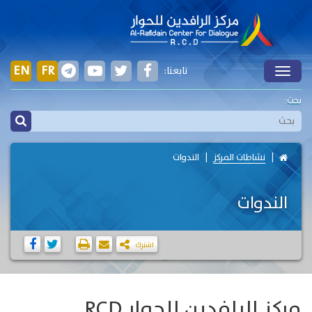
EN
FR
تابعنا:
Toggle
بحث:
نشاطات المركز
الندوات
الندوات
اشترك
مركز الرافدين للحوار RCD