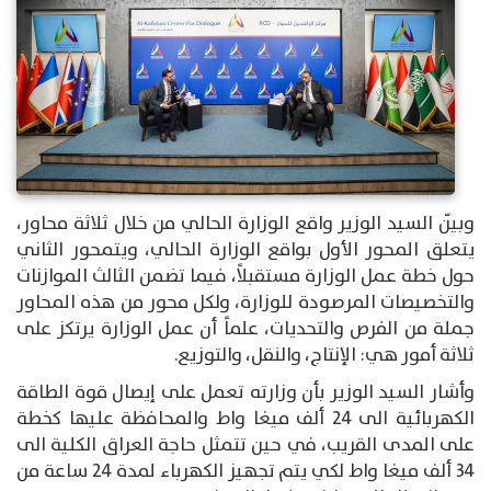
وبيّن السيد الوزير واقع الوزارة الحالي من خلال ثلاثة محاور،
يتعلق المحور الأول بواقع الوزارة الحالي، ويتمحور الثاني
حول خطة عمل الوزارة مستقبلاً، فيما تضمن الثالث الموازنات
والتخصيصات المرصودة للوزارة، ولكل محور من هذه المحاور
جملة من الفرص والتحديات، علماً أن عمل الوزارة يرتكز على
ثلاثة أمور هي: الإنتاج، والنقل، والتوزيع.
وأشار السيد الوزير بأن وزارته تعمل على إيصال قوة الطاقة
الكهربائية الى 24 ألف ميغا واط والمحافظة عليها كخطة
على المدى القريب، في حين تتمثل حاجة العراق الكلية الى
34 ألف ميغا واط لكي يتم تجهيز الكهرباء لمدة 24 ساعة من