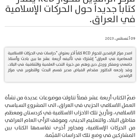
كتاباً جديداً حول الحركات الإسلامية
في العراق.
09 أغسطس، 2023
اصدر مركز الرافدين للحوار RCD كتاباً آخر بعنوان "دراسات في الحركات الاسلامية
المعاصرة في العراق" إشترك في تأليفه أربعة عشر ما بين باحث وأستاذ
جامعي ومفكر ورجل دين وهم من خيرة النخب العلمية والثقافية في البلاد،
وقد راجعه الدكتور مقدام الفياض مدير قسم البحث والتطوير في مركز
الرافدين.
ضمّ الكتاب أربعة عشر فصلاً تناولت موضوعات عديدة من نشأة
العمل الاسلامي الحزبي في العراق، الى المشروع السياسي
الاسلامي، وتأريخ تلك الاحزاب الاسلامية في كردستان ومعظم
مناطق البلاد، والتعليم الديني، وموقف الرأي العام العراقي
من الحركات الإسلامية، ومحاور أخرى تقاسمها الكتاب بين
المشاركين في وضع تلك الدراسات القيّمة.