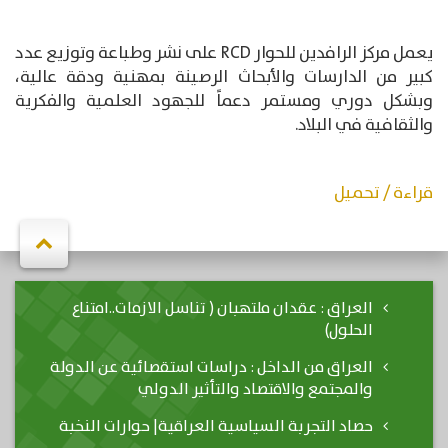
يعمل مركز الرافدين للحوار RCD على نشر وطباعة وتوزيع عدد
كبير من الدارسات والأبحاث الرصينة بمهنية ودقة عالية،
وبشكل دوري ومستمر دعماً للجهود العلمية والفكرية
والثقافية في البلاد.
قراءة / تحميل
العراق : عقدان ملتهبان ( تناسل الازمات..امتناع
الحلول)
العراق من الداخل : دراسات استقصائية عن الدولة
والمجتمع والاقتصاد والتأثير الدولي
حصاد التجربة السياسية العراقية| حوارات النخبة