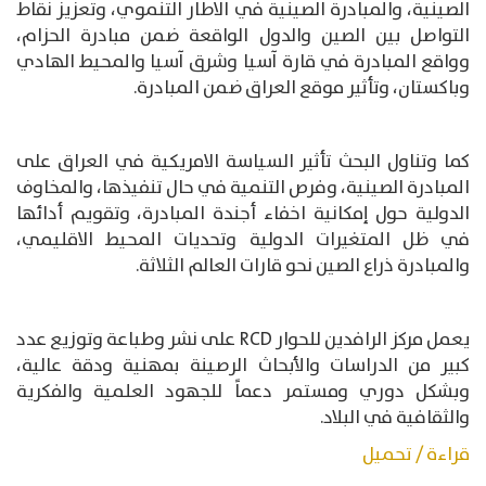
الصينية، والمبادرة الصينية في الاطار التنموي، وتعزيز نقاط
التواصل بين الصين والدول الواقعة ضمن مبادرة الحزام،
وواقع المبادرة في قارة آسيا وشرق آسيا والمحيط الهادي
وباكستان، وتأثير موقع العراق ضمن المبادرة.
كما وتناول البحث تأثير السياسة الامريكية في العراق على
المبادرة الصينية، وفرص التنمية في حال تنفيذها، والمخاوف
الدولية حول إمكانية اخفاء أجندة المبادرة، وتقويم أدائها
في ظل المتغيرات الدولية وتحديات المحيط الاقليمي،
والمبادرة ذراع الصين نحو قارات العالم الثلاثة.
يعمل مركز الرافدين للحوار RCD على نشر وطباعة وتوزيع عدد
كبير من الدراسات والأبحاث الرصينة بمهنية ودقة عالية،
وبشكل دوري ومستمر دعماً للجهود العلمية والفكرية
والثقافية في البلاد.
قراءة / تحميل