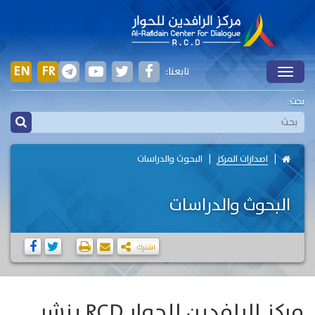
EN
FR
تابعنا:
Toggle
بحث:
اصدارات المركز
البحوث والدراسات
البحوث والدراسات
اشترك
مركز الرافدين للحوار RCD ينشر