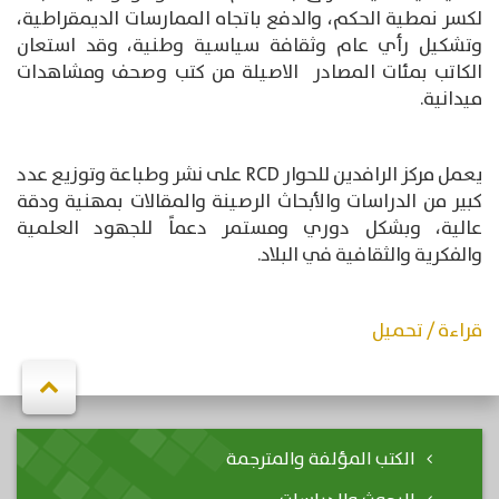
لكسر نمطية الحكم، والدفع باتجاه الممارسات الديمقراطية،
وتشكيل رأي عام وثقافة سياسية وطنية، وقد استعان
الكاتب بمئات المصادر الاصيلة من كتب وصحف ومشاهدات
ميدانية.
يعمل مركز الرافدين للحوار RCD على نشر وطباعة وتوزيع عدد
كبير من الدراسات والأبحاث الرصينة والمقالات بمهنية ودقة
عالية، وبشكل دوري ومستمر دعماً للجهود العلمية
والفكرية والثقافية في البلاد.
قراءة / تحميل
الكتب المؤلفة والمترجمة