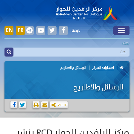
EN
FR
تابعنا:
Toggle
بحث:
اصدارات المركز
الرسائل والاطاريح
الرسائل والاطاريح
اشترك
مركز الرافدين للحوار RCD ينشر