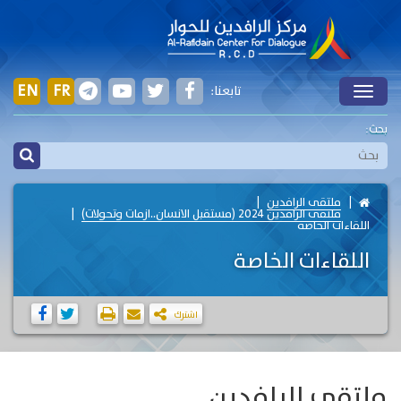
EN
FR
تابعنا:
Toggle
بحث:
ملتقى الرافدين
ملتقى الرافدين 2024 (مستقبل الانسان..ازمات وتحولات)
اللقاءات الخاصة
اللقاءات الخاصة
اشترك
ملتقى الرافدين