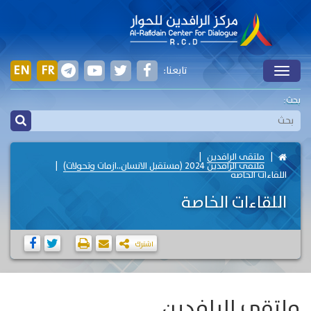
EN
FR
تابعنا:
Toggle
بحث:
ملتقى الرافدين
ملتقى الرافدين 2024 (مستقبل الانسان..ازمات وتحولات)
اللقاءات الخاصة
اللقاءات الخاصة
اشترك
ملتقى الرافدين