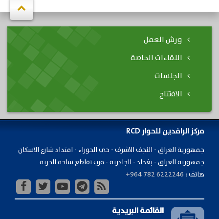
ورش العمل
اللقاءات الخاصة
الجلسات
الافتتاح
مركز الرافدين للحوار RCD
جمهورية ​العراق - النجف الاشرف - حي الحوراء - امتداد شارع الاسكان
جمهورية العراق - بغداد - الجادرية - قرب تقاطع ساحة الحرية
هاتف :
+964 782 6222246
القائمة البريدية