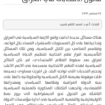
02 سبتمبر، 2019
الباحث: أ.م.د. اسعد كاظم شبيب
هناك مسائل عديدة ادامت واقع الازمة السياسية في العراق
وتداعياتها على كل المستويات كاستشراء الفساد بكل انواعه،
وتقاسم المناصب بين الكتل السياسية، ومن تلك المسائل
التأسيسية اقرار نظم انتخابية لتنظيم الحياة السياسية
لعراق بعد سقوط النظام الاستبدادي، لم تكن النتائج
السياسية لهذه النظم الانتخابية منسجمة في الاعم الاغلب
وحجم التحديات التي تواجه البلد، بل افرزت مساوى جسيمة
ظلت مرهونة بهيمنة الكتل السياسية والمكوناتية ذاتها على
بنية الدولة العراقية ونظامها السياسي ومقدراتها
الاقتصادية، واتجهت التكتلات المذكورة بالعملية السياسية
الناشئة من التحول نحو الديمقراطية الى بروز نمط
الاوليغارشية والنفعية السياسية في ادارة مؤسسات الدولة