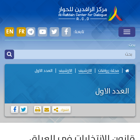
EN
FR
تابعنا:
Toggle
بحث:
مجلة رواقات
الارشيف
الارشيف
العدد الاول
العدد الاول
اشترك
قانون الانتخابات في العراق