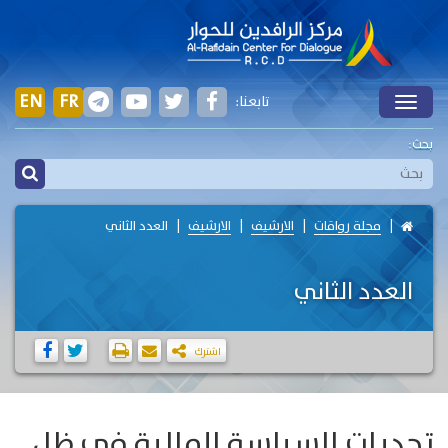
EN
FR
تابعنا:
Toggle
بحث:
مجلة رواقات
الارشيف
الارشيف
العدد الثاني
العدد الثاني
اشترك
تحديات السياسة المالية في ظل