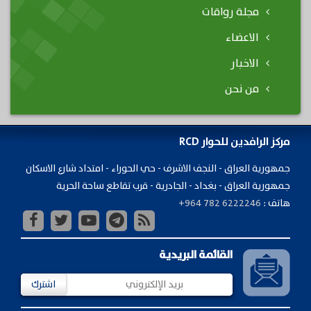
مجلة رواقات
الاعضاء
الاخبار
من نحن
مركز الرافدين للحوار RCD
جمهورية ​العراق - النجف الاشرف - حي الحوراء - امتداد شارع الاسكان
جمهورية العراق - بغداد - الجادرية - قرب تقاطع ساحة الحرية
هاتف :
+964 782 6222246
القائمة البريدية
اشترك