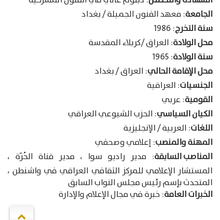
الشهادة والتخصص
: دبلوم عالي في الفنون المسرحية
الجامعة
: معهد الفنون الجميلة / بغداد
سنة التخرج
: 1986
محل الولادة
: العراق /كربلاء المقدسة
سنة الولادة
: 1965
محل الإقامة الحالي
: العراق / بغداد
الجنسيات
: العراقية
القومية
: عربي
الكيان السياسي
: الحزب الشيوعي العراقي
اللغات
: العربية / الإنجليزية
المهنة والمنصب
: إعلامي وصحفي
المناصب السابقة
: مدير راديو سوا ، مدير قناة الحُرّة ،
المستشار الإعلامي للمركز الثقافي العراقي في واشنطن ،
المتحدث بإسم رئيس مجلس النواب السابق
الخبرات العامة
: خبرة في مجال الإعلام والإدارة