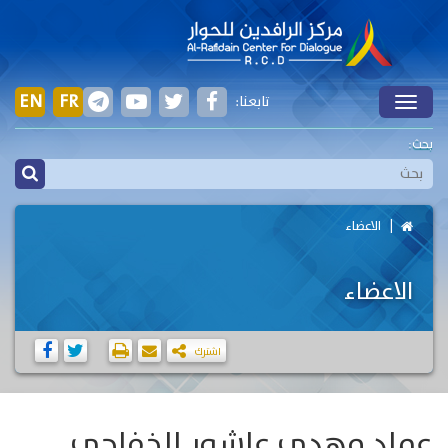
EN
FR
تابعنا:
Toggle
بحث:
الاعضاء
الاعضاء
اشترك
عماد مهدي عاشور الخفاجي