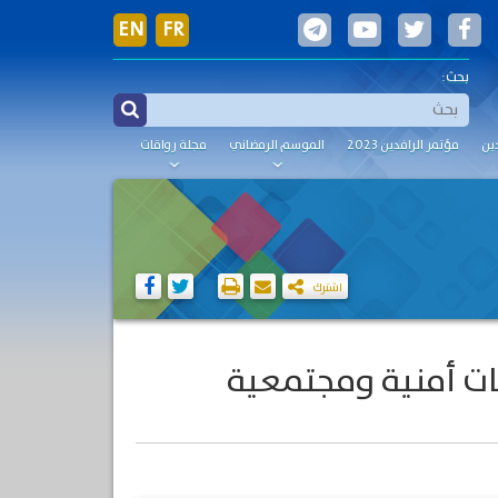
EN
FR
بحث:
ين
مؤتمر الرافدين 2023
الموسم الرمضاني
مجلة رواقات
اشترك
 المخدرات 2022-2024 تحديات أمنية ومجتمعية