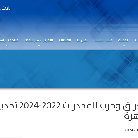
تابعنا:
ت
المكتبة
طلب انتساب
اتصل بنا
الأعلانات
التقرير الاستراتيجي
ملتقى الرافد
العراق وحرب
رة