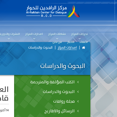
تحركات المركز
نشاطات المركز
اصدارات المركز
النشرات والدوريا
الاعضاء
الاخبار
من نحن
اصدارات المركز
البحوث والدراسات
البحوث والدراسات
الكتب المؤلفة والمترجمة
البحوث والدراسات
قاه
مجلة رواقات
الرسائل والاطاريح
14 أكتوبر، 2024