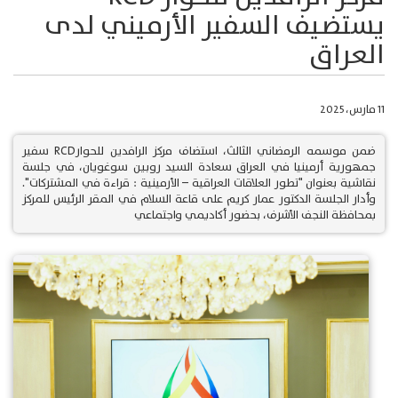
يستضيف السفير الأرميني لدى
العراق
11 مارس، 2025
ضمن موسمه الرمضاني الثالث، استضاف مركز الرافدين للحوارRCD سفير
جمهورية أرمينيا في العراق سعادة السيد روبين سوغويان، في جلسة
نقاشية بعنوان "تطور العلاقات العراقية – الأرمينية : قراءة في المشتركات".
وأدار الجلسة الدكتور عمار كريم على قاعة السلام في المقر الرئيس للمركز
بمحافظة النجف الأشرف، بحضور أكاديمي واجتماعي