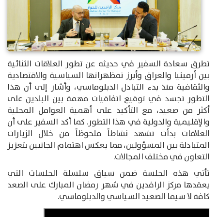
تطرق سعادة السفير في حديثه عن تطور العلاقات الثنائية
بين أرمينيا والعراق وأبرز تمظهراتها السياسية والاقتصادية
والثقافية منذ بدء التبادل الدبلوماسي، وأشار إلى أن هذا
التطور تجسد في توقيع اتفاقيات مهمة بين البلدين على
أكثر من صعيد، مع التأكيد على أهمية العوامل المحلية
والإقليمية والدولية في هذا التطور. كما أكد السفير على أن
العلاقات بدأت تشهد نشاطاً ملحوظاً من خلال الزيارات
المتبادلة بين المسؤولين، مما يعكس اهتمام الجانبين بتعزيز
التعاون في مختلف المجالات.
تأتي هذه الجلسة ضمن سياق سلسلة الجلسات التي
يعقدها مركز الرافدين في شهر رمضان المبارك على الصعد
كافة لا سيما الصعيد السياسي والدبلوماسي.