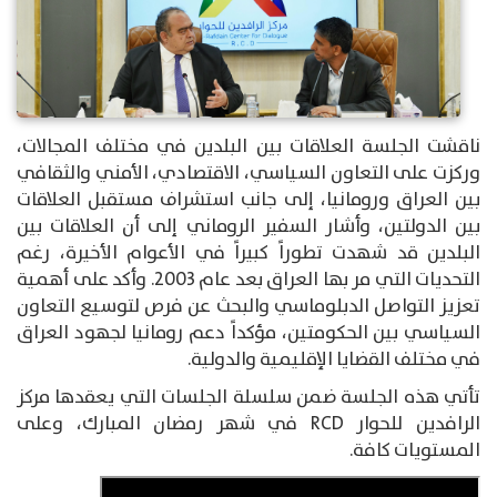
ناقشت الجلسة العلاقات بين البلدين في مختلف المجالات،
وركزت على التعاون السياسي، الاقتصادي، الأمني والثقافي
بين العراق ورومانيا، إلى جانب استشراف مستقبل العلاقات
بين الدولتين، وأشار السفير الروماني إلى أن العلاقات بين
البلدين قد شهدت تطوراً كبيراً في الأعوام الأخيرة، رغم
التحديات التي مر بها العراق بعد عام 2003. وأكد على أهمية
تعزيز التواصل الدبلوماسي والبحث عن فرص لتوسيع التعاون
السياسي بين الحكومتين، مؤكداً دعم رومانيا لجهود العراق
في مختلف القضايا الإقليمية والدولية.
تأتي هذه الجلسة ضمن سلسلة الجلسات التي يعقدها مركز
الرافدين للحوار RCD في شهر رمضان المبارك، وعلى
المستويات كافة.