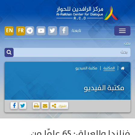
EN
FR
تابعنا:
Toggle
بحث:
المكتبة
مكتبة الفيديو
مكتبة الفيديو
اشترك
فنلندا والعراق: 65 عامًا من