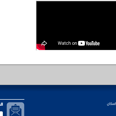
اسكان
ال