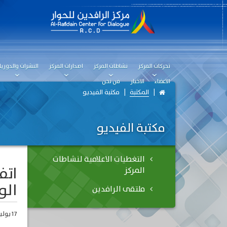
تحركات المركز
نشاطات المركز
اصدارات المركز
النشرات والدوريا
الاعضاء
الاخبار
من نحن
المكتبة
مكتبة الفيديو
مكتبة الفيديو
التغطيات الاعلامية لنشاطات
اتف
المركز
الو
ملتقى الرافدين
17 يوليو، 2025