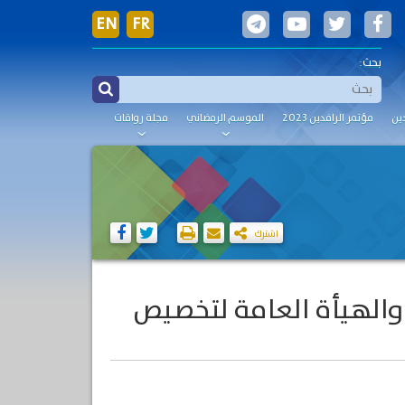
EN
FR
بحث:
ين
مؤتمر الرافدين 2023
الموسم الرمضاني
مجلة رواقات
اشترك
ر والهيأة العامة لتخصيص