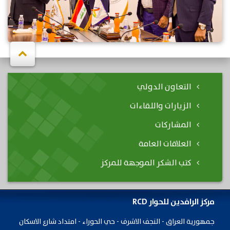
التعاون الدولي
الزيارات واللقاءات
المشاركات
العلاقات العامة
كتب الشكر الموجهة للمركز
مركز الرافدين للحوار RCD
جمهورية ​العراق - النجف الاشرف - حي الحوراء - امتداد شارع الاسكان