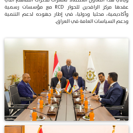
ويأتي هذا التعاون استكمالا لعشرات مذكرات التفاهم التي
عقدها مركز الرافدين للحوار RCD مع مؤسسات رسمية
وأكاديمية، محليا ودوليا، في إطار جهوده لدعم التنمية
ودعم السياسات العامة في العراق.