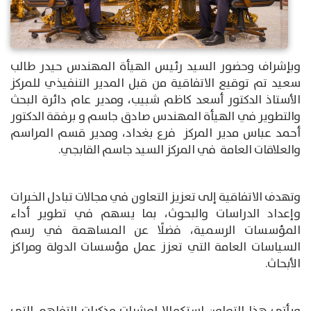
وبإشراف وحضور السيد رئيس الهيأة المهندس حيدر طالب
سعيد تم توقيع الاتفاقية من قبل المدير التنفيذي للمركز
الأستاذ الدكتور أسعد كاظم شبيب، ومدير عام دائرة البحث
والتطوير في الهيأة المهندس صادق جاسم و برفقة الدكتور
أحمد عباس مدير المركز فرع بغداد، ومدير قسم المراسم
والعلاقات العامة في المركز السيد جاسم القابجي.
وتهدف الاتفاقية إلى تعزيز التعاون في مجالات تبادل الخبرات
وإعداد الدراسات والبحوث، بما يسهم في تطوير أداء
المؤسسات الرسمية، فضلًا عن المساهمة في رسم
السياسات العامة التي تعزز عمل مؤسسات الدولة ومراكز
الأبحاث.