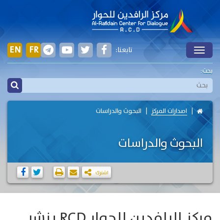
EN
FR
تابعنا:
Toggle
بحث:
اصدارات المركز
البحوث والدراسات
البحوث والدراسات
اشترك
مركز الرافدين للحوار RCD ينشر