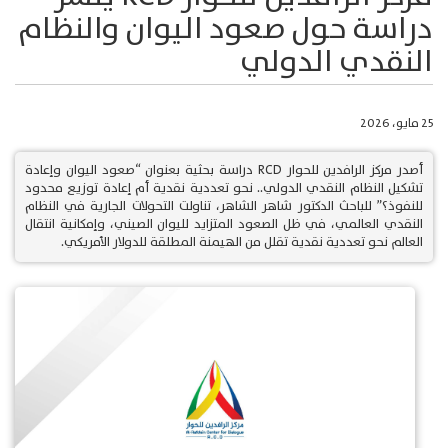
دراسة حول صعود اليوان والنظام
النقدي الدولي
25 مايو، 2026
أصدر مركز الرافدين للحوار RCD دراسة بحثية بعنوان “صعود اليوان وإعادة
تشكيل النظام النقدي الدولي.. نحو تعددية نقدية أم إعادة توزيع محدود
للنفوذ؟” للباحث الدكتور شاهر الشاهر، تناولت التحولات الجارية في النظام
النقدي العالمي، في ظل الصعود المتزايد لليوان الصيني، وإمكانية انتقال
العالم نحو تعددية نقدية تقلل من الهيمنة المطلقة للدولار الأمريكي.