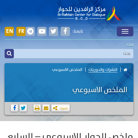
EN
FR
تابعنا:
Toggle
بحث:
النشرات والدوريات
الملخص الاسبوعي
الملخص الاسبوعي
اشترك
ملخص الحوار الاسبوعي – السابع