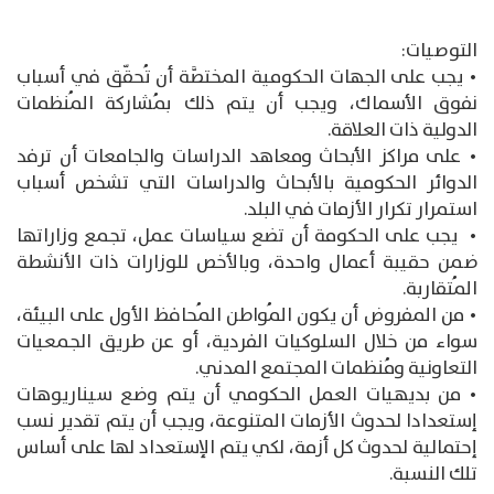
التوصيات:
• يجب على الجهات الحكومية المختصَّة أن تُحقّق في أسباب
نفوق الأسماك، ويجب أن يتم ذلك بمُشاركة المُنظمات
الدولية ذات العلاقة.
• على مراكز الأبحاث ومعاهد الدراسات والجامعات أن ترفد
الدوائر الحكومية بالأبحاث والدراسات التي تشخص أسباب
استمرار تكرار الأزمات في البلد.
• يجب على الحكومة أن تضع سياسات عمل، تجمع وزاراتها
ضمن حقيبة أعمال واحدة، وبالأخص للوزارات ذات الأنشطة
المُتقاربة.
• من المفروض أن يكون المُواطن المُحافظ الأول على البيئة،
سواء من خلال السلوكيات الفردية، أو عن طريق الجمعيات
التعاونية ومُنظمات المجتمع المدني.
• من بديهيات العمل الحكومي أن يتم وضع سيناريوهات
إستعدادا لحدوث الأزمات المتنوعة، ويجب أن يتم تقدير نسب
إحتمالية لحدوث كل أزمة، لكي يتم الإستعداد لها على أساس
تلك النسبة.